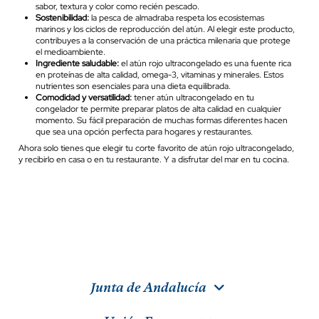
sabor, textura y color como recién pescado.
Sostenibilidad:
la pesca de almadraba respeta los ecosistemas
marinos y los ciclos de reproducción del atún. Al elegir este producto,
contribuyes a la conservación de una práctica milenaria que protege
el medioambiente.
Ingrediente saludable:
el atún rojo ultracongelado es una fuente rica
en proteínas de alta calidad, omega-3, vitaminas y minerales. Estos
nutrientes son esenciales para una dieta equilibrada.
Comodidad y versatilidad:
tener atún ultracongelado en tu
congelador te permite preparar platos de alta calidad en cualquier
momento. Su fácil preparación de muchas formas diferentes hacen
que sea una opción perfecta para hogares y restaurantes.
Ahora solo tienes que elegir tu corte favorito de atún rojo ultracongelado,
y recibirlo en casa o en tu restaurante. Y a disfrutar del mar en tu cocina.
Junta de Andalucía