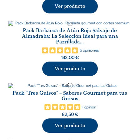
Ver producto
Pack Barbacoa de Atún Rojo Salvaje de
Almadraba: La Selección Ideal para una
Parrillada...
6 opiniones
132,00 €
Ver producto
Pack "Tres Guisos" – Sabores Gourmet para tus
Guisos
1 opinión
82,50 €
Ver producto