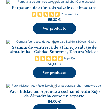
Parpatana de atún rojo salvaje de almadraba
23 opiniones
55,30 €
Ver producto
Sashimi de ventresca de atún rojo salvaje de
almadraba – Calidad Suprema, Textura Melosa
1 opinión
50,00 €
Ver producto
Pack Iniciación: Aprende a cocinar el Atún Rojo
de Almadraba como un experto
114,00 €