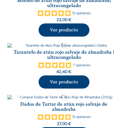
Mormo de atún rojo salvaje de almadraba|
ultracongelado
13 opiniones
23,00 €
Ver producto
Tarantelo de atún rojo salvaje de almadraba |
ultracongelado
7 opiniones
42,40 €
Ver producto
Dados de Tartar de atún rojo salvaje de
almadraba
13 opiniones
27,00 €