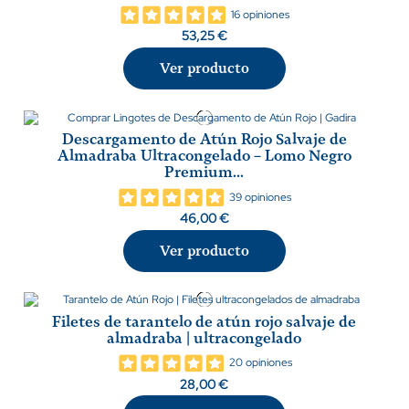
16 opiniones
53,25 €
Ver producto
Descargamento de Atún Rojo Salvaje de
Almadraba Ultracongelado – Lomo Negro
Premium...
39 opiniones
46,00 €
Ver producto
Filetes de tarantelo de atún rojo salvaje de
almadraba | ultracongelado
20 opiniones
28,00 €