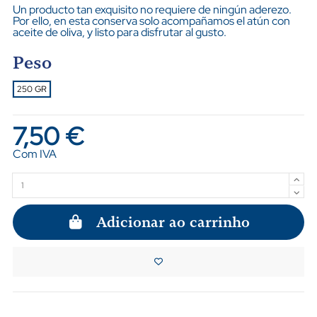
Un producto tan exquisito no requiere de ningún aderezo.
Por ello, en esta conserva solo acompañamos el atún con
aceite de oliva, y listo para disfrutar al gusto.
Peso
250 GR
7,50 €
Com IVA
Adicionar ao carrinho