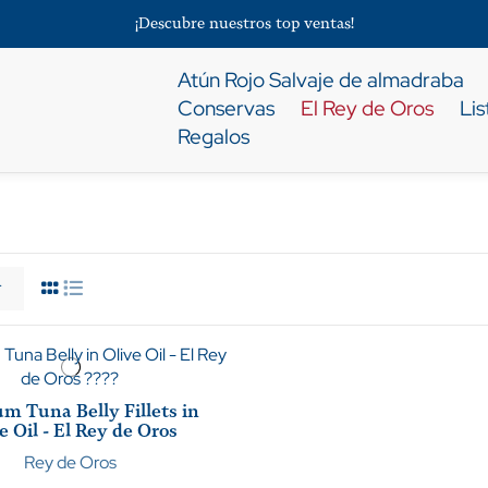
¡Descubre nuestros top ventas!
Atún Rojo Salvaje de almadraba
Conservas
El Rey de Oros
Li
Regalos
r
m Tuna Belly Fillets in
e Oil - El Rey de Oros
Rey de Oros