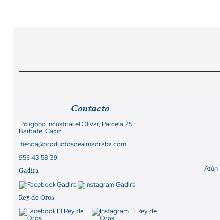
Contacto
Polígono Industrial el Olivar, Parcela 7.5
Barbate, Cádiz
tienda@productosdealmadraba.com
956 43 58 39
Atún
Gadira
Rey de Oros