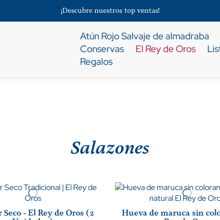
¡Descubre nuestros top ventas!
Atún Rojo Salvaje de almadraba
Conservas
El Rey de Oros
Li
Regalos
Salazones
 Seco - El Rey de Oros (2
Hueva de maruca sin colo