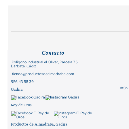
Contacto
Polígono Industrial el Olivar, Parcela 7.5
Barbate, Cádiz
tienda@productosdealmadraba.com
956 43 58 39
Atún
Gadira
Rey de Oros
Productos de Almadraba, Gadira