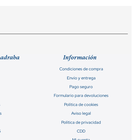
madraba
Información
Condiciones de compra
Envío y entrega
Pago seguro
Formulario para devoluciones
s
Política de cookies
s
Aviso legal
Política de privacidad
5
CDD
Mi cuenta