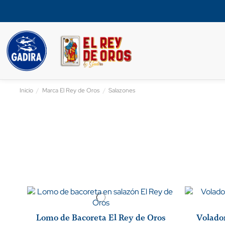
Inicio
Marca El Rey de Oros
Salazones
Lomo de Bacoreta El Rey de Oros
Volador