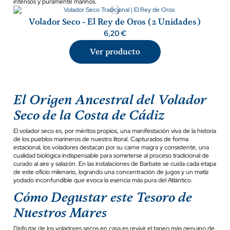
intensos y puramente marinos.
Volador Seco - El Rey de Oros (2 Unidades)
6,20 €
Ver producto
El Origen Ancestral del Volador
Seco de la Costa de Cádiz
El volador seco es, por méritos propios, una manifestación viva de la historia
de los pueblos marineros de nuestro litoral. Capturados de forma
estacional, los voladores destacan por su carne magra y consistente, una
cualidad biológica indispensable para someterse al proceso tradicional de
curado al aire y salazón. En las instalaciones de Barbate se cuida cada etapa
de este oficio milenario, logrando una concentración de jugos y un matiz
yodado inconfundible que evoca la esencia más pura del Atlántico.
Cómo Degustar este Tesoro de
Nuestros Mares
Disfrutar de los voladores secos en casa es revivir el tapeo más genuino de