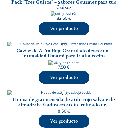
Pack "Tres Guisos" – Sabores Gourmet para tus
Guisos
1 opinión
82,50 €
Ver producto
Caviar de Atún Rojo Granulado desecado -
Intensidad Umami para la alta cocina
3 opiniones
7,50 €
Ver producto
Hueva de grano cocida de atún rojo salvaje de
almadraba Gadira en aceite refinado de...
8,50 €
Ver producto