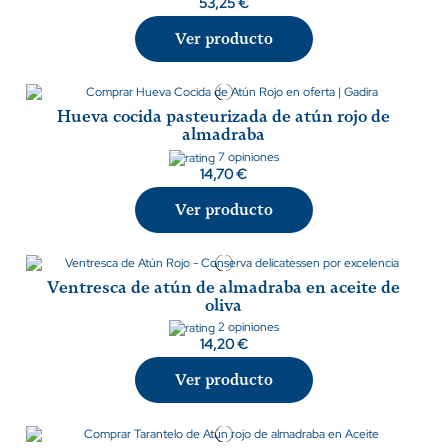
53,25 €
Ver producto
Hueva cocida pasteurizada de atún rojo de
almadraba
7 opiniones
14,70 €
Ver producto
Ventresca de atún de almadraba en aceite de
oliva
2 opiniones
14,20 €
Ver producto