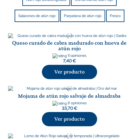
Salazones de atún rojo
Parpatana de atún rojo
Fresco
Queso curado de cabra madurado con hueva de
atún rojo
11 opiniones
7,40 €
Ver producto
Mojama de atún rojo salvaje de almadraba
8 opiniones
33,70 €
Ver producto