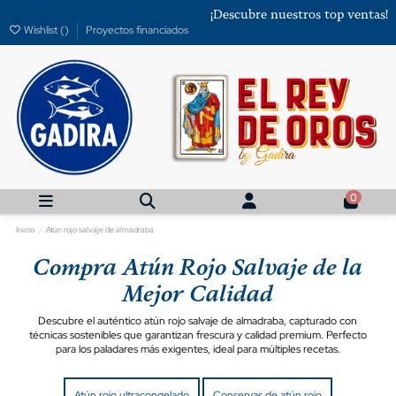
¡Descubre nuestros top ventas!
Wishlist (
)
Proyectos financiados
0
Inicio
Atún rojo salvaje de almadraba
Compra Atún Rojo Salvaje de la
Mejor Calidad
Descubre el auténtico atún rojo salvaje de almadraba, capturado con
técnicas sostenibles que garantizan frescura y calidad premium. Perfecto
para los paladares más exigentes, ideal para múltiples recetas.
Atún rojo ultracongelado
Conservas de atún rojo