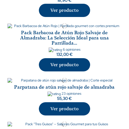
18,90 €
Ver producto
Pack Barbacoa de Atún Rojo Salvaje de
Almadraba: La Selección Ideal para una
Parrillada...
6 opiniones
132,00 €
Ver producto
Parpatana de atún rojo salvaje de almadraba
23 opiniones
55,30 €
Ver producto