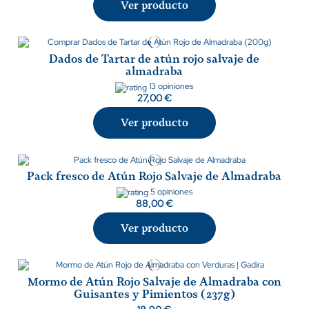
Ver producto
Dados de Tartar de atún rojo salvaje de
almadraba
13 opiniones
27,00 €
Ver producto
Pack fresco de Atún Rojo Salvaje de Almadraba
5 opiniones
88,00 €
Ver producto
Mormo de Atún Rojo Salvaje de Almadraba con
Guisantes y Pimientos (237g)