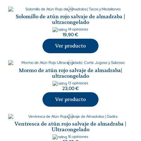
Solomillo de atún rojo salvaje de almadraba |
ultracongelado
14 opiniones
19,90 €
Ver producto
Mormo de atún rojo salvaje de almadraba|
ultracongelado
13 opiniones
23,00 €
Ver producto
Ventresca de atún rojo salvaje de almadraba |
Ultracongelado
16 opiniones