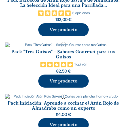
Pack Barbacoa de Atún Rojo Salvaje de Almadraba:
La Selección Ideal para una Parrillada...
6 opiniones
132,00 €
Ver producto
Pack "Tres Guisos" – Sabores Gourmet para tus
Guisos
1 opinión
82,50 €
Ver producto
Pack Iniciación: Aprende a cocinar el Atún Rojo de
Almadraba como un experto
114,00 €
Ver producto