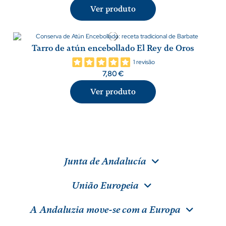
Ver produto
Tarro de atún encebollado El Rey de Oros
1 revisão
7,80 €
Ver produto
Junta de Andalucía
União Europeia
A Andaluzia move-se com a Europa