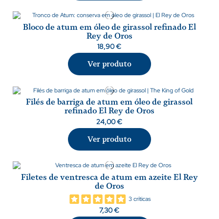
Bloco de atum em óleo de girassol refinado El
Rey de Oros
18,90 €
Ver produto
Filés de barriga de atum em óleo de girassol
refinado El Rey de Oros
24,00 €
Ver produto
Filetes de ventresca de atum em azeite El Rey
de Oros
3 críticas
7,30 €