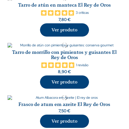
Tarro de atún en manteca El Rey de Oros
3 críticas
7,80 €
Ver produto
Tarro de morrillo con pimientos y guisantes El
Rey de Oros
1 revisão
8,90 €
Ver produto
Frasco de atum em azeite El Rey de Oros
7,50 €
Ver produto