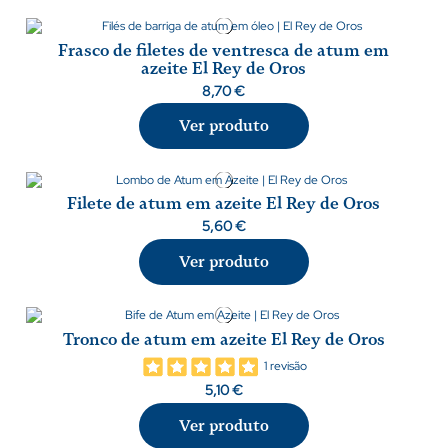
Frasco de filetes de ventresca de atum em
azeite El Rey de Oros
8,70 €
Ver produto
Filete de atum em azeite El Rey de Oros
5,60 €
Ver produto
Tronco de atum em azeite El Rey de Oros
1 revisão
5,10 €
Ver produto