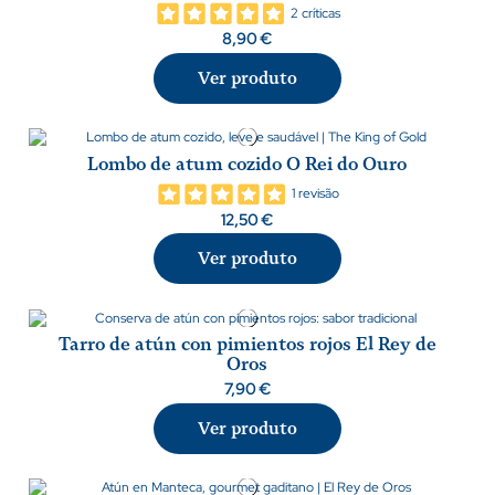
2 críticas
8,90 €
Ver produto
Lombo de atum cozido O Rei do Ouro
1 revisão
12,50 €
Ver produto
Tarro de atún con pimientos rojos El Rey de
Oros
7,90 €
Ver produto