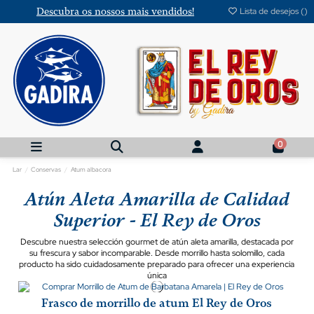
Descubra os nossos mais vendidos!
Lista de desejos (
)
0
Lar
Conservas
Atum albacora
Atún Aleta Amarilla de Calidad
Superior - El Rey de Oros
Descubre nuestra selección gourmet de atún aleta amarilla, destacada por
su frescura y sabor incomparable. Desde morrillo hasta solomillo, cada
producto ha sido cuidadosamente preparado para ofrecer una experiencia
única
Frasco de morrillo de atum El Rey de Oros