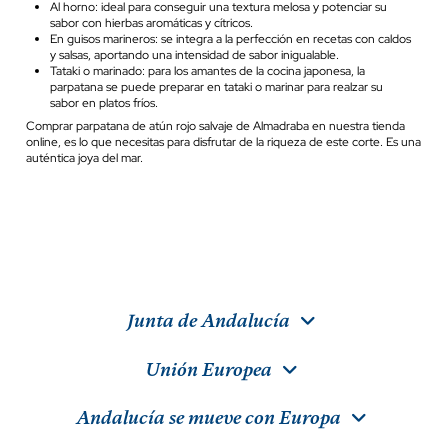
Al horno: ideal para conseguir una textura melosa y potenciar su
sabor con hierbas aromáticas y cítricos.
En guisos marineros: se integra a la perfección en recetas con caldos
y salsas, aportando una intensidad de sabor inigualable.
Tataki o marinado: para los amantes de la cocina japonesa, la
parpatana se puede preparar en tataki o marinar para realzar su
sabor en platos fríos.
Comprar parpatana de atún rojo salvaje de Almadraba en nuestra tienda
online, es lo que necesitas para disfrutar de la riqueza de este corte. Es una
auténtica joya del mar.
Junta de Andalucía
Unión Europea
Andalucía se mueve con Europa