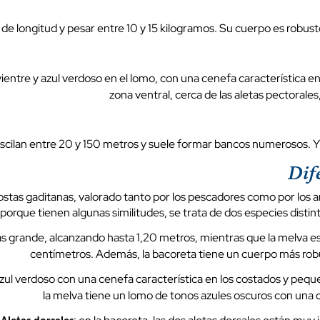
e longitud y pesar entre 10 y 15 kilogramos. Su cuerpo es robusto 
vientre y azul verdoso en el lomo, con una cenefa característica 
zona ventral, cerca de las aletas pectorales
oscilan entre 20 y 150 metros y suele formar bancos numerosos. 
Dif
stas gaditanas, valorado tanto por los pescadores como por los
porque tienen algunas similitudes, se trata de dos especies distint
más grande, alcanzando hasta 1,20 metros, mientras que la melva
centímetros. Además, la bacoreta tiene un cuerpo más robu
azul verdoso con una cenefa característica en los costados y peq
la melva tiene un lomo de tonos azules oscuros con una 