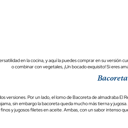
ersatilidad en la cocina, y aquí la puedes comprar en su versión c
o combinar con vegetales, ¡Un bocado exquisito! Si eres am
Bacoreta
dos versiones. Por un lado, el lomo de Bacoreta de almadraba El R
mojama, sin embargo la bacoreta queda mucho más tierna y jugosa.
 finos y jugosos filetes en aceite. Ambas, con un sabor intenso q