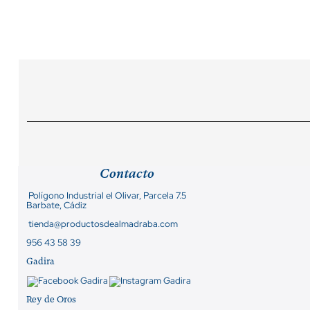
Contacto
Polígono Industrial el Olivar, Parcela 7.5
Barbate, Cádiz
tienda@productosdealmadraba.com
956 43 58 39
Gadira
Rey de Oros