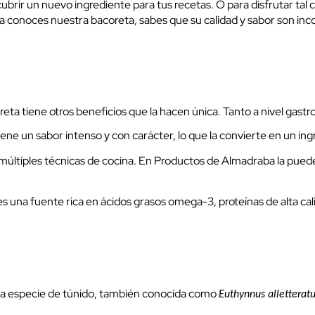
ubrir un nuevo ingrediente para tus recetas. O para disfrutar tal c
a conoces nuestra bacoreta, sabes que su calidad y sabor son inco
ta tiene otros beneficios que la hacen única. Tanto a nivel gastro
tiene un sabor intenso y con carácter, lo que la convierte en un in
a múltiples técnicas de cocina. En Productos de Almadraba la pue
s una fuente rica en ácidos grasos omega-3, proteínas de alta cal
a especie de túnido, también conocida como
Euthynnus alletterat