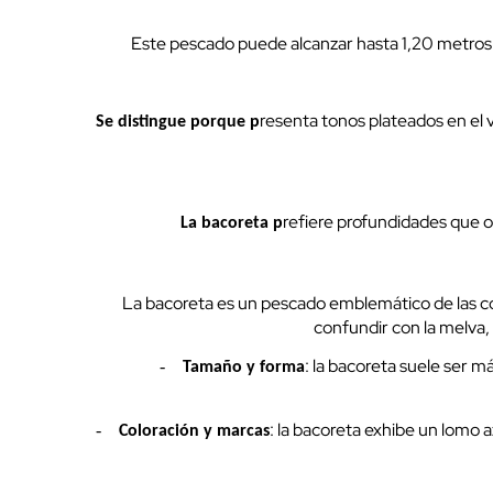
Este pescado puede alcanzar hasta 1,20 metros d
resenta tonos plateados en el 
Se distingue porque p
refiere profundidades que 
La bacoreta p
La bacoreta es un pescado emblemático de las co
confundir con la melva, 
: la bacoreta suele ser 
-
Tamaño y forma
: la bacoreta exhibe un lomo 
-
Coloración y marcas