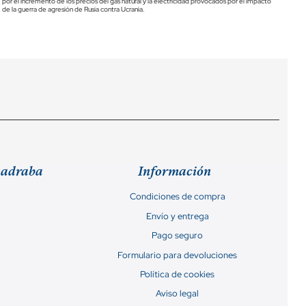
por el incremento de los precios del gas natural y la electricidad provocados por el impacto
de la guerra de agresión de Rusia contra Ucrania.
madraba
Información
Condiciones de compra
Envío y entrega
Pago seguro
Formulario para devoluciones
Política de cookies
Aviso legal