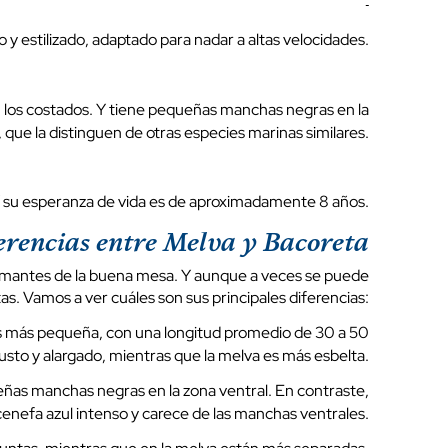
y estilizado, adaptado para nadar a altas velocidades.
en los costados. Y tiene pequeñas manchas negras en la
, que la distinguen de otras especies marinas similares.
Y su esperanza de vida es de aproximadamente 8 años.
erencias entre Melva y Bacoreta
 amantes de la buena mesa. Y aunque a veces se puede
as. Vamos a ver cuáles son sus principales diferencias:
 es más pequeña, con una longitud promedio de 30 a 50
sto y alargado, mientras que la melva es más esbelta.
ueñas manchas negras en la zona ventral. En contraste,
cenefa azul intenso y carece de las manchas ventrales.