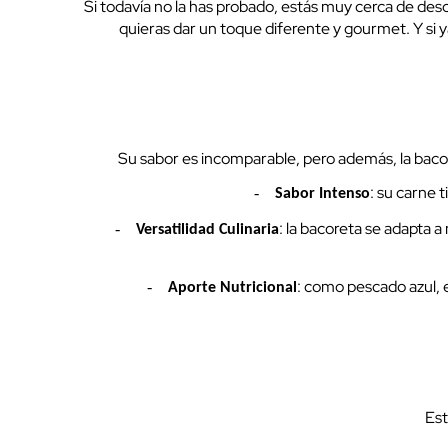
Si todavía no la has probado, estás muy cerca de desc
quieras dar un toque diferente y gourmet. Y si y
Su sabor es incomparable, pero además, la bacore
: su carne 
-
Sabor Intenso
: la bacoreta se adapta 
-
Versatilidad Culinaria
: como pescado azul, e
-
Aporte Nutricional
Est