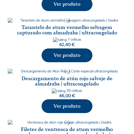
Ver produto
Tarantelo de atum vermelho selvagem
capturado com almadraba | ultracongelado
7 críticas
42,40 €
Ver produto
Descargamento de atún rojo salvaje de
almadraba | ultracongelado
39 críticas
46,00 €
Ver produto
Filetes de ventresca de atum vermelho