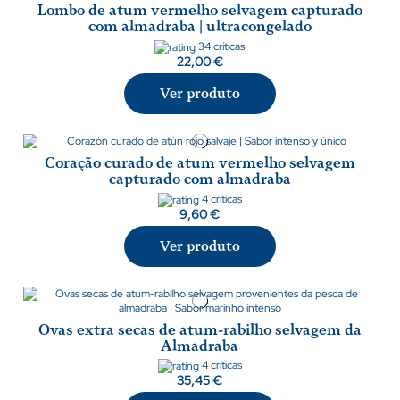
Lombo de atum vermelho selvagem capturado
com almadraba | ultracongelado
34 críticas
22,00 €
Ver produto
Coração curado de atum vermelho selvagem
capturado com almadraba
4 críticas
9,60 €
Ver produto
Ovas extra secas de atum-rabilho selvagem da
Almadraba
4 críticas
35,45 €