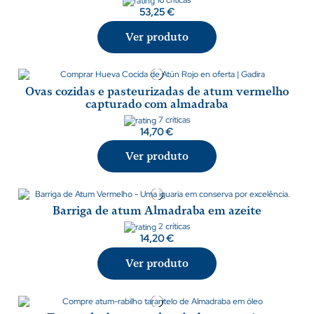
16 críticas
53,25 €
Ver produto
Ovas cozidas e pasteurizadas de atum vermelho
capturado com almadraba
7 críticas
14,70 €
Ver produto
Barriga de atum Almadraba em azeite
2 críticas
14,20 €
Ver produto