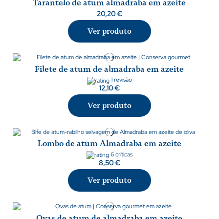
Tarantelo de atum almadraba em azeite
20,20 €
Ver produto
Filete de atum de almadraba em azeite
1 revisão
12,10 €
Ver produto
Lombo de atum Almadraba em azeite
6 críticas
8,50 €
Ver produto
Ovas de atum de almadraba em azeite