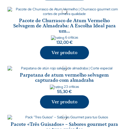
Pacote de Churrasco de Atum Vermelho
Selvagem de Almadraba: A Escolha Ideal para
um...
6 críticas
132,00 €
Ver produto
Parpatana de atum vermelho selvagem
capturado com almadraba
23 críticas
55,30 €
Ver produto
Pacote «Três Guisados» – Sabores gourmet para