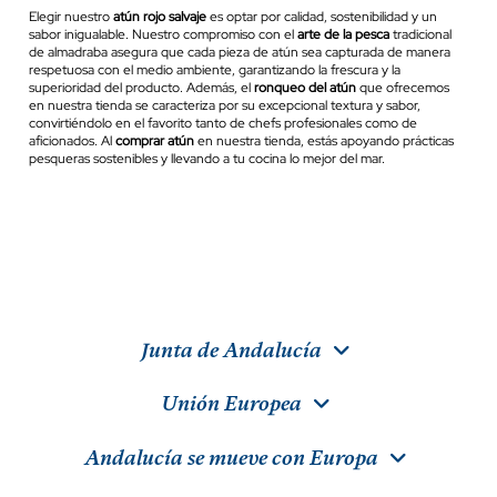
Elegir nuestro
atún rojo salvaje
es optar por calidad, sostenibilidad y un
sabor inigualable. Nuestro compromiso con el
arte de la pesca
tradicional
de almadraba asegura que cada pieza de atún sea capturada de manera
respetuosa con el medio ambiente, garantizando la frescura y la
superioridad del producto. Además, el
ronqueo del atún
que ofrecemos
en nuestra tienda se caracteriza por su excepcional textura y sabor,
convirtiéndolo en el favorito tanto de chefs profesionales como de
aficionados. Al
comprar atún
en nuestra tienda, estás apoyando prácticas
pesqueras sostenibles y llevando a tu cocina lo mejor del mar.
Junta de Andalucía
Unión Europea
Andalucía se mueve con Europa