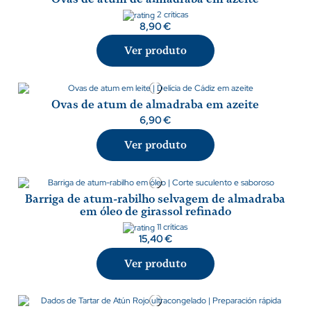
2 críticas
8,90 €
Ver produto
Ovas de atum de almadraba em azeite
6,90 €
Ver produto
Barriga de atum-rabilho selvagem de almadraba
em óleo de girassol refinado
11 críticas
15,40 €
Ver produto