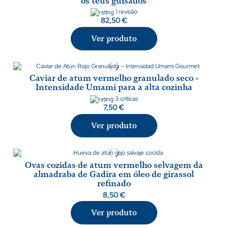
os teus guisados
1 revisão
82,50 €
Ver produto
Caviar de atum vermelho granulado seco -
Intensidade Umami para a alta cozinha
3 críticas
7,50 €
Ver produto
Ovas cozidas de atum vermelho selvagem da
almadraba de Gadira em óleo de girassol
refinado
8,50 €
Ver produto