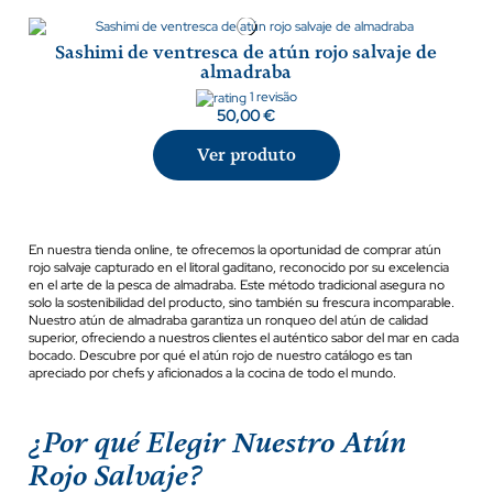
Sashimi de ventresca de atún rojo salvaje de
almadraba
1 revisão
50,00 €
Ver produto
En nuestra tienda online, te ofrecemos la oportunidad de comprar atún
rojo salvaje capturado en el litoral gaditano, reconocido por su excelencia
en el arte de la pesca de almadraba. Este método tradicional asegura no
solo la sostenibilidad del producto, sino también su frescura incomparable.
Nuestro atún de almadraba garantiza un ronqueo del atún de calidad
superior, ofreciendo a nuestros clientes el auténtico sabor del mar en cada
bocado. Descubre por qué el atún rojo de nuestro catálogo es tan
apreciado por chefs y aficionados a la cocina de todo el mundo.
¿Por qué Elegir Nuestro Atún
Rojo Salvaje?