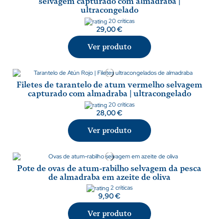
selvagem capturado com almadraba |
ultracongelado
20 críticas
29,00 €
Ver produto
Filetes de tarantelo de atum vermelho selvagem
capturado com almadraba | ultracongelado
20 críticas
28,00 €
Ver produto
Pote de ovas de atum-rabilho selvagem da pesca
de almadraba em azeite de oliva
2 críticas
9,90 €
Ver produto