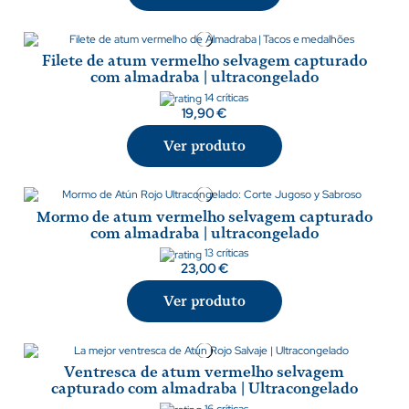
Filete de atum vermelho selvagem capturado
com almadraba | ultracongelado
14 críticas
19,90 €
Ver produto
Mormo de atum vermelho selvagem capturado
com almadraba | ultracongelado
13 críticas
23,00 €
Ver produto
Ventresca de atum vermelho selvagem
capturado com almadraba | Ultracongelado