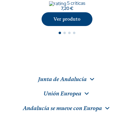
5 críticas
7,20 €
Ver produto
Junta de Andalucía
Unión Europea
Andalucía se mueve con Europa