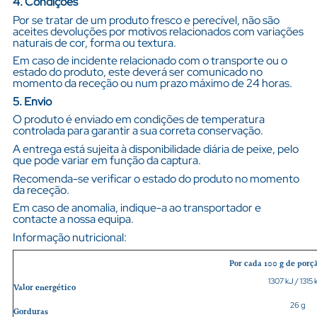
4. Condições
Por se tratar de um produto fresco e perecível, não são
aceites devoluções por motivos relacionados com variações
naturais de cor, forma ou textura.
Em caso de incidente relacionado com o transporte ou o
estado do produto, este deverá ser comunicado no
momento da receção ou num prazo máximo de 24 horas.
5. Envio
O produto é enviado em condições de temperatura
controlada para garantir a sua correta conservação.
A entrega está sujeita à disponibilidade diária de peixe, pelo
que pode variar em função da captura.
Recomenda-se verificar o estado do produto no momento
da receção.
Em caso de anomalia, indique-a ao transportador e
contacte a nossa equipa.
Informação nutricional:
Por cada 100 g de porç
1307 kJ / 1315 
Valor energético
26 g
Gorduras