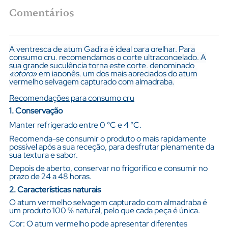
Comentários
A ventresca de atum Gadira é ideal para grelhar. Para
consumo cru, recomendamos o corte ultracongelado. A
sua grande suculência torna este corte, denominado
«otoro»
em japonês, um dos mais apreciados do atum
vermelho selvagem capturado com almadraba.
Recomendações para consumo cru
1. Conservação
Manter refrigerado entre 0 °C e 4 °C.
Recomenda-se consumir o produto o mais rapidamente
possível após a sua receção, para desfrutar plenamente da
sua textura e sabor.
Depois de aberto, conservar no frigorífico e consumir no
prazo de 24 a 48 horas.
2. Características naturais
O atum vermelho selvagem capturado com almadraba é
um produto 100 % natural, pelo que cada peça é única.
Cor: O atum vermelho pode apresentar diferentes