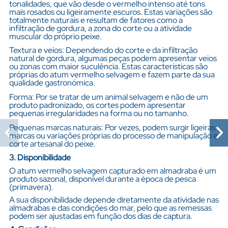
tonalidades, que vão desde o vermelho intenso até tons
mais rosados ou ligeiramente escuros. Estas variações são
totalmente naturais e resultam de fatores como a
infiltração de gordura, a zona do corte ou a atividade
muscular do próprio peixe.
Textura e veios: Dependendo do corte e da infiltração
natural de gordura, algumas peças podem apresentar veios
ou zonas com maior suculência. Estas características são
próprias do atum vermelho selvagem e fazem parte da sua
qualidade gastronómica.
Forma: Por se tratar de um animal selvagem e não de um
produto padronizado, os cortes podem apresentar
pequenas irregularidades na forma ou no tamanho.
Pequenas marcas naturais: Por vezes, podem surgir ligeiras
marcas ou variações próprias do processo de manipulação e
corte artesanal do peixe.
3. Disponibilidade
O atum vermelho selvagem capturado em almadraba é um
produto sazonal, disponível durante a época de pesca
(primavera).
A sua disponibilidade depende diretamente da atividade nas
almadrabas e das condições do mar, pelo que as remessas
podem ser ajustadas em função dos dias de captura.