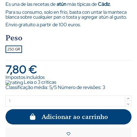
Es una de las recetas de
atún
más típicas de
Cádiz
.
Para su consumo, solo en frío, basta con untar la manteca
blanca sobre cualquier pan o tosta y agregar atún al gusto.
Envío gratuito a partir de 100 euros
.
Peso
250 GR
7,80 €
Impostos incluídos
Leia o 3 críticas
Classificação média:
5
/5 Número de revisões:
3
Adicionar ao carrinho