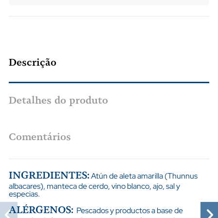
Descrição
Detalhes do produto
Comentários
INGREDIENTES:
Atún de aleta amarilla (Thunnus
albacares), manteca de cerdo, vino blanco, ajo, sal y
especias.
ALÉRGENOS:
Pescados y productos a base de