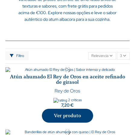
texturas e sabores, com frete grátis para pedidos
acima de €100. Explore nossas opções e leve o sabor
autêntico do atum albacora para a sua cozinha.
Filtro
Relevancia
3
Atún ahumado El Rey de Oros en aceite refinado
de girasol
Rey de Oros
2 críticas
7,20 €
Ver produto