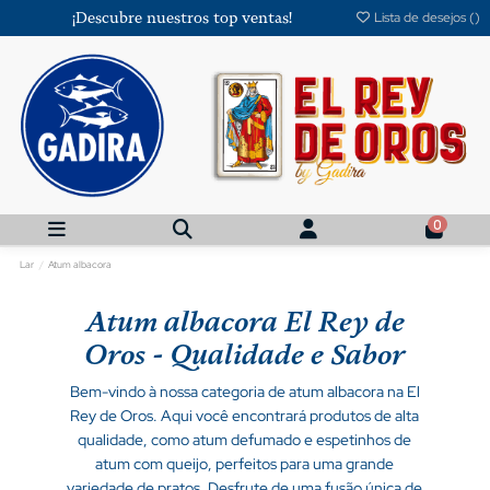
¡Descubre nuestros top ventas!
Lista de desejos (
)
0
Lar
Atum albacora
Atum albacora El Rey de
Oros - Qualidade e Sabor
Bem-vindo à nossa categoria de atum albacora na El
Rey de Oros. Aqui você encontrará produtos de alta
qualidade, como atum defumado e espetinhos de
atum com queijo, perfeitos para uma grande
variedade de pratos. Desfrute de uma fusão única de