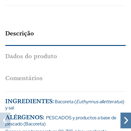
Descrição
Dados do produto
Comentários
INGREDIENTES:
Bacoreta (
Euthynnus alletteratus
)
y sal.
ALÉRGENOS:
PESCADOS y productos a base de
pescado (Bacoreta)