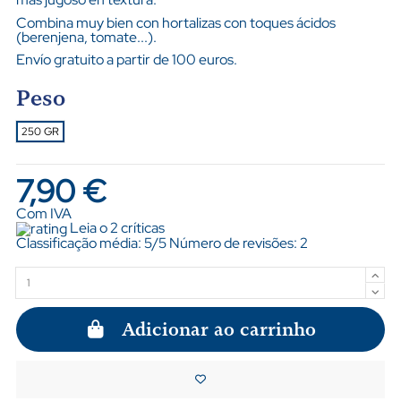
Combina muy bien con hortalizas con toques ácidos
(berenjena, tomate...).
Envío gratuito a partir de 100 euros.
Peso
250 GR
7,90 €
Com IVA
Leia o 2 críticas
Classificação média:
5
/5 Número de revisões:
2
Adicionar ao carrinho