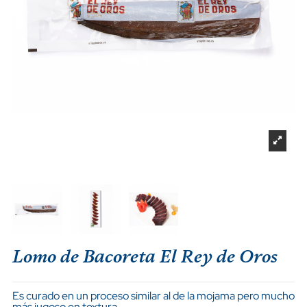
Lomo de Bacoreta El Rey de Oros
Es curado en un proceso similar al de la mojama pero mucho
más jugoso en textura.