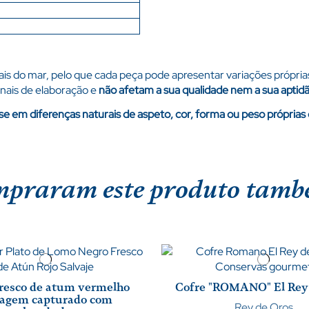
s do mar, pelo que cada peça pode apresentar variações própria
nais de elaboração e
não afetam a sua qualidade nem a sua apti
e em diferenças naturais de aspeto, cor, forma ou peso próprias
ompraram este produto ta
fresco de atum vermelho
Cofre "ROMANO" El Rey
vagem capturado com
Rey de Oros