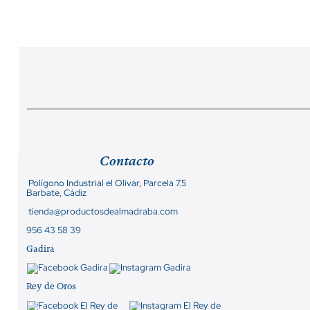
Contacto
Polígono Industrial el Olivar, Parcela 7.5
Barbate, Cádiz
tienda@productosdealmadraba.com
956 43 58 39
Gadira
Rey de Oros