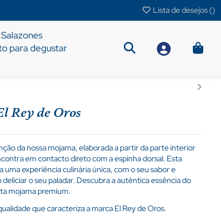
Lista de desejos (
)
Salazones
to para degustar
l Rey de Oros
nção da nossa mojama, elaborada a partir da parte interior
contra em contacto direto com a espinha dorsal. Esta
 uma experiência culinária única, com o seu sabor e
o deliciar o seu paladar. Descubra a autêntica essência do
esta mojama premium.
ualidade que caracteriza a marca El Rey de Oros.