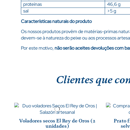
proteínas
46,6 g
sal
>5 g
Características naturais do produto
Os nossos produtos provêm de matérias-primas naturai
devem-se à natureza do peixe ou aos processos artesa
Por este motivo,
não serão aceites devoluções com bas
Clientes que c
Voladores secos El Rey de Oros (2
Prato 
unidades)
sel