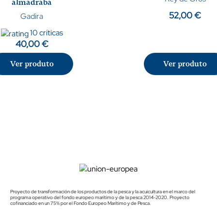
almadraba
52,00 €
Gadira
10 críticas
40,00 €
Ver produto
Ver produto
Proyecto de transformación de los productos de la pesca y la acuicultura en el marco del
programa operativo del fondo europeo marítimo y de la pesca 2014-2020. Proyecto
cofinanciado en un 75% por el Fondo Europeo Marítimo y de Pesca.