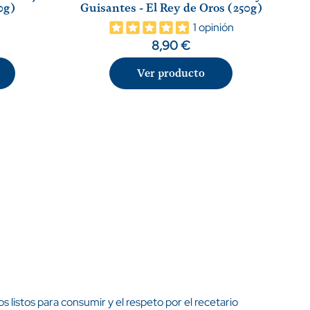
0g)
Guisantes - El Rey de Oros (250g)
1 opinión
8,90 €
Ver producto
listos para consumir y el respeto por el recetario