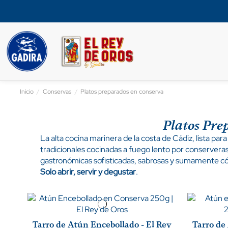
Inicio
Conservas
Platos preparados en conserva
Platos Pre
La alta cocina marinera de la costa de Cádiz, lista pa
tradicionales cocinadas a fuego lento por conserveras
gastronómicas sofisticadas, sabrosas y sumamente có
Solo abrir, servir y degustar
.
Tarro de Atún Encebollado - El Rey
Tarro de