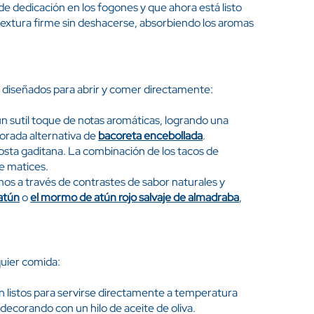
de dedicación en los fogones y que ahora está listo
textura firme sin deshacerse, absorbiendo los aromas
, diseñados para abrir y comer directamente:
n sutil toque de notas aromáticas, logrando una
orada alternativa de
bacoreta encebollada
.
osta gaditana. La combinación de los tacos de
e matices.
os a través de contrastes de sabor naturales y
 atún
o
el mormo de atún rojo salvaje de almadraba
,
quier comida:
n listos para servirse directamente a temperatura
ecorando con un hilo de aceite de oliva.