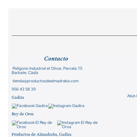
Contacto
Polígono Industrial el Olivar, Parcela 7.5
Barbate, Cádiz
tienda@productosdealmadraba.com
956 43 58 39
Atún
Gadira
Rey de Oros
Productos de Almadraba, Gadira