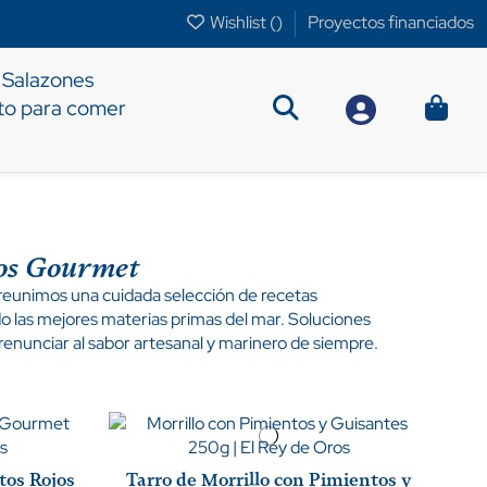
Wishlist (
)
Proyectos financiados
Salazones
sto para comer
ros Gourmet
ón reunimos una cuidada selección de recetas
do las mejores materias primas del mar. Soluciones
enunciar al sabor artesanal y marinero de siempre.
tos Rojos
Tarro de Morrillo con Pimientos y