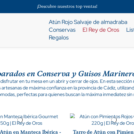
¡Descubre nuestros top ventas!
Atún Rojo Salvaje de almadraba
Conservas
El Rey de Oros
Li
Regalos
parados en Conserva y Guisos Marine
ra disfrutar en tu mesa en un abrir y cerrar de ojos. En esta secci
 artesanas de máxima confianza en la provincia de Cádiz, utilizan
modas, perfectas para quienes buscan la máxima inmediatez sin r
 Atún en Manteca Ibérica -
Tarro de Atún con Pimien