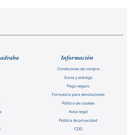
madraba
Información
Condiciones de compra
Envío y entrega
Pago seguro
Formulario para devoluciones
s
Política de cookies
s
Aviso legal
Política de privacidad
5
CDD