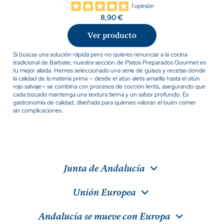
1 opinión
8,90 €
Ver producto
Si buscas una solución rápida pero no quieres renunciar a la cocina
tradicional de Barbate, nuestra sección de Platos Preparados Gourmet es
tu mejor aliada. Hemos seleccionado una serie de guisos y recetas donde
la calidad de la materia prima — desde el atún aleta amarilla hasta el atún
rojo salvaje— se combina con procesos de cocción lenta, asegurando que
cada bocado mantenga una textura tierna y un sabor profundo. Es
gastronomía de calidad, diseñada para quienes valoran el buen comer
sin complicaciones.
Junta de Andalucía
Unión Europea
Andalucía se mueve con Europa