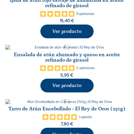
Ijada de atún rojo salvaje de almadraba en aceite
refinado de girasol
11 opiniones
15,40 €
Ver producto
Ensalada de atún ahumado y queso en aceite
refinado de girasol
2 opiniones
5,95 €
Ver producto
Tarro de Atún Encebollado - El Rey de Oros (250g)
1 opinión
7,80 €