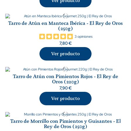
Ver producto
Tarro de Atún en Manteca Ibérica - El Rey de Oros
(250g)
3 opiniones
7,80 €
Ver producto
Tarro de Atún con Pimientos Rojos - El Rey de
Oros (220g)
7,90 €
Ver producto
Tarro de Morrillo con Pimientos y Guisantes - El
Rey de Oros (250g)