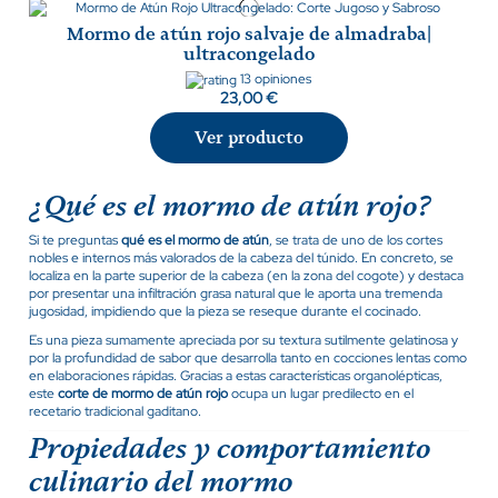
Mormo de atún rojo salvaje de almadraba|
ultracongelado
13 opiniones
23,00 €
Ver producto
¿Qué es el mormo de atún rojo?
Si te preguntas
qué es el mormo de atún
, se trata de uno de los cortes
nobles e internos más valorados de la cabeza del túnido. En concreto, se
localiza en la parte superior de la cabeza (en la zona del cogote) y destaca
por presentar una infiltración grasa natural que le aporta una tremenda
jugosidad, impidiendo que la pieza se reseque durante el cocinado.
Es una pieza sumamente apreciada por su textura sutilmente gelatinosa y
por la profundidad de sabor que desarrolla tanto en cocciones lentas como
en elaboraciones rápidas. Gracias a estas características organolépticas,
este
corte de mormo de atún rojo
ocupa un lugar predilecto en el
recetario tradicional gaditano.
Propiedades y comportamiento
culinario del mormo