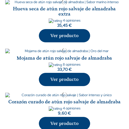
Hueva seca de atún rojo salvaje de almadraba
extra
4 opiniones
35,45 €
Ver producto
Mojama de atún rojo salvaje de almadraba
8 opiniones
33,70 €
Ver producto
Corazón curado de atún rojo salvaje de almadraba
4 opiniones
9,60 €
Ver producto