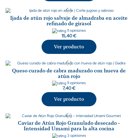
Ijada de atún rojo salvaje de almadraba en aceite
refinado de girasol
11 opiniones
15,40 €
Ver producto
Queso curado de cabra madurado con hueva de
atún rojo
11 opiniones
7,40 €
Ver producto
Caviar de Atún Rojo Granulado desecado -
Intensidad Umami para la alta cocina
3 opiniones