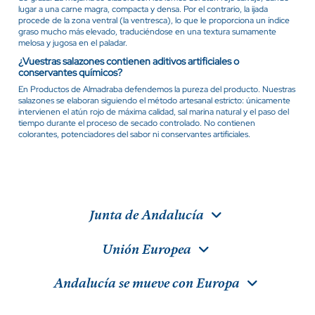
lugar a una carne magra, compacta y densa. Por el contrario, la ijada
procede de la zona ventral (la ventresca), lo que le proporciona un índice
graso mucho más elevado, traduciéndose en una textura sumamente
melosa y jugosa en el paladar.
¿Vuestras salazones contienen aditivos artificiales o
conservantes químicos?
En Productos de Almadraba defendemos la pureza del producto. Nuestras
salazones se elaboran siguiendo el método artesanal estricto: únicamente
intervienen el atún rojo de máxima calidad, sal marina natural y el paso del
tiempo durante el proceso de secado controlado. No contienen
colorantes, potenciadores del sabor ni conservantes artificiales.
Junta de Andalucía
Unión Europea
Andalucía se mueve con Europa