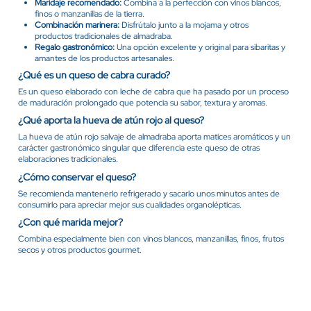
Maridaje recomendado:
Combina a la perfección con vinos blancos,
finos o manzanillas de la tierra.
Combinación marinera:
Disfrútalo junto a la mojama y otros
productos tradicionales de almadraba.
Regalo gastronómico:
Una opción excelente y original para sibaritas y
amantes de los productos artesanales.
¿Qué es un queso de cabra curado?
Es un queso elaborado con leche de cabra que ha pasado por un proceso
de maduración prolongado que potencia su sabor, textura y aromas.
¿Qué aporta la hueva de atún rojo al queso?
La hueva de atún rojo salvaje de almadraba aporta matices aromáticos y un
carácter gastronómico singular que diferencia este queso de otras
elaboraciones tradicionales.
¿Cómo conservar el queso?
Se recomienda mantenerlo refrigerado y sacarlo unos minutos antes de
consumirlo para apreciar mejor sus cualidades organolépticas.
¿Con qué marida mejor?
Combina especialmente bien con vinos blancos, manzanillas, finos, frutos
secos y otros productos gourmet.