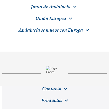
Junta de Andalucía
Unión Europea
Andalucía se mueve con Europa
Contacto
Productos