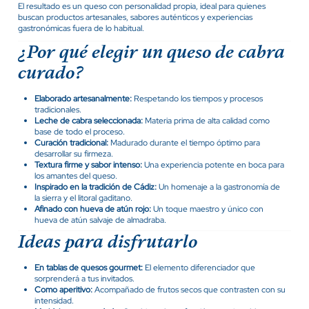
El resultado es un queso con personalidad propia, ideal para quienes
buscan productos artesanales, sabores auténticos y experiencias
gastronómicas fuera de lo habitual.
¿Por qué elegir un queso de cabra
curado?
Elaborado artesanalmente:
Respetando los tiempos y procesos
tradicionales.
Leche de cabra seleccionada:
Materia prima de alta calidad como
base de todo el proceso.
Curación tradicional:
Madurado durante el tiempo óptimo para
desarrollar su firmeza.
Textura firme y sabor intenso:
Una experiencia potente en boca para
los amantes del queso.
Inspirado en la tradición de Cádiz:
Un homenaje a la gastronomía de
la sierra y el litoral gaditano.
Afinado con hueva de atún rojo:
Un toque maestro y único con
hueva de atún salvaje de almadraba.
Ideas para disfrutarlo
En tablas de quesos gourmet:
El elemento diferenciador que
sorprenderá a tus invitados.
Como aperitivo:
Acompañado de frutos secos que contrasten con su
intensidad.