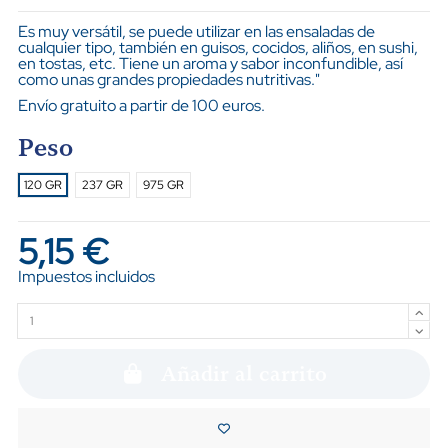
Es muy versátil, se puede utilizar en las ensaladas de
cualquier tipo, también en guisos, cocidos, aliños, en sushi,
en tostas, etc. Tiene un aroma y sabor inconfundible, así
como unas grandes propiedades nutritivas."
Envío gratuito a partir de 100 euros.
Peso
120 GR
237 GR
975 GR
5,15 €
Impuestos incluidos
Añadir al carrito