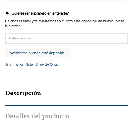
🔔 ¿Quieres ser el primero en enterarte?
Déjanos tu email y te avisaremos en cuanto esté disponible de nuevo. ¡No te
lo pierdas!
lata
melva
filete
El rey de Oros
Descripción
Detalles del producto