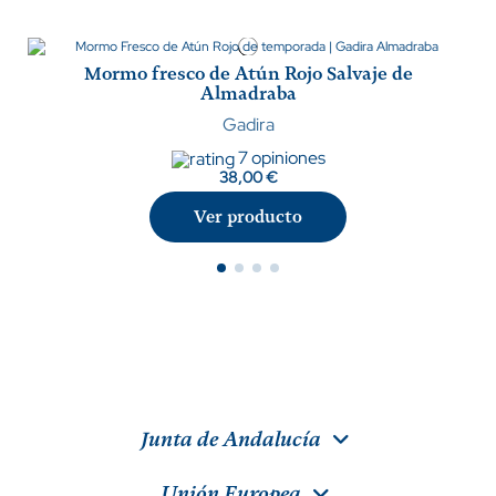
Mormo fresco de Atún Rojo Salvaje de
Almadraba
Gadira
7 opiniones
38,00 €
Ver producto
Junta de Andalucía
Unión Europea