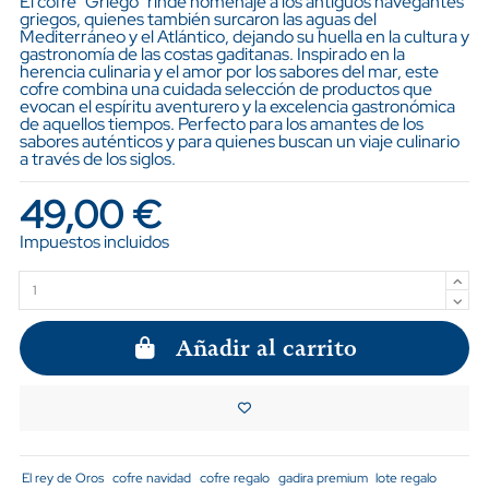
El cofre "Griego" rinde homenaje a los antiguos navegantes
griegos, quienes también surcaron las aguas del
Mediterráneo y el Atlántico, dejando su huella en la cultura y
gastronomía de las costas gaditanas. Inspirado en la
herencia culinaria y el amor por los sabores del mar, este
cofre combina una cuidada selección de productos que
evocan el espíritu aventurero y la excelencia gastronómica
de aquellos tiempos. Perfecto para los amantes de los
sabores auténticos y para quienes buscan un viaje culinario
a través de los siglos.
49,00 €
Impuestos incluidos
Añadir al carrito
El rey de Oros
cofre navidad
cofre regalo
gadira premium
lote regalo