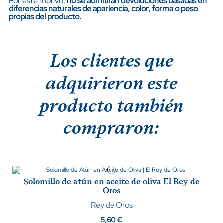
Por este motivo,
no se admitirán devoluciones basadas en
diferencias naturales de apariencia, color, forma o peso
propias del producto.
Los clientes que
adquirieron este
producto también
compraron:
Solomillo de atún en aceite de oliva El Rey de
Oros
Rey de Oros
5,60 €