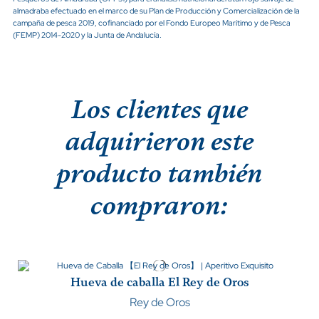
almadraba efectuado en el marco de su Plan de Producción y Comercialización de la
campaña de pesca 2019, cofinanciado por el Fondo Europeo Marítimo y de Pesca
(FEMP) 2014-2020 y la Junta de Andalucía.
Los clientes que
adquirieron este
producto también
compraron:
Hueva de caballa El Rey de Oros
Rey de Oros