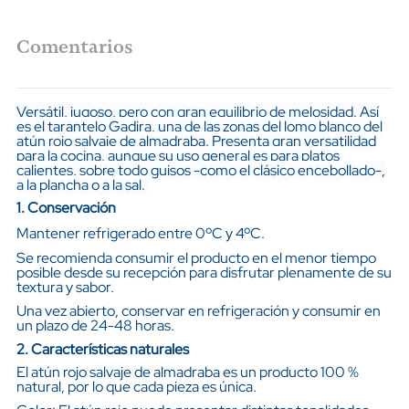
Comentarios
Versátil, jugoso, pero con gran equilibrio de melosidad. Así
es el tarantelo Gadira, una de las zonas del lomo blanco del
atún rojo salvaje de almadraba. Presenta gran versatilidad
para la cocina, aunque su uso general es para platos
calientes, sobre todo guisos -como el clásico encebollado-,
a la plancha o a la sal.
1. Conservación
Mantener refrigerado entre 0ºC y 4ºC.
Se recomienda consumir el producto en el menor tiempo
posible desde su recepción para disfrutar plenamente de su
textura y sabor.
Una vez abierto, conservar en refrigeración y consumir en
un plazo de 24-48 horas.
2. Características naturales
El atún rojo salvaje de almadraba es un producto 100 %
natural, por lo que cada pieza es única.