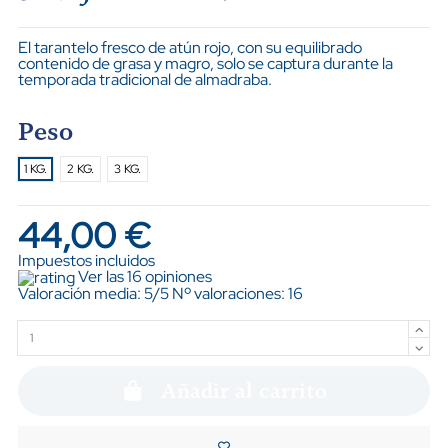
El tarantelo fresco de atún rojo, con su equilibrado
contenido de grasa y magro, solo se captura durante la
temporada tradicional de almadraba.
Peso
1 KG.
2 KG.
3 KG.
44,00 €
Impuestos incluidos
Ver las 16 opiniones
Valoración media:
5
/5 Nº valoraciones:
16
Añadir al carrito