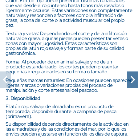
Color: El atún rojo puede presentar distintas tonalidades
que van desde el rojo intenso hasta tonos más rosados o
ligeramente oscuros. Estas variaciones son completamente
naturales y responden a factores como la infiltración de
grasa, la zona del corte o la actividad muscular del propio
pez.
Textura y vetas: Dependiendo del corte y de la infiltración
natural de grasa, algunas piezas pueden presentar vetas o
zonas con mayor jugosidad. Estas características son
propias del atún rojo salvaje y forman parte de su calidad
gastronómica.
Forma: Al proceder de un animal salvaje y no de un
producto estandarizado, los cortes pueden presentar
pequeñas irregularidades en su forma o tamaño.
Pequeñas marcas naturales: En ocasiones pueden aparecer
ligeras marcas o variaciones propias del proceso de
manipulación y corte artesanal del pescado.
3. Disponibilidad
El atún rojo salvaje de almadraba es un producto de
temporada, disponible durante la campaña de pesca
(primavera).
Su disponibilidad depende directamente de la actividad en
las almadrabas y de las condiciones del mar, por lo que los
envíos pueden ajustarse en función de los días de captura.