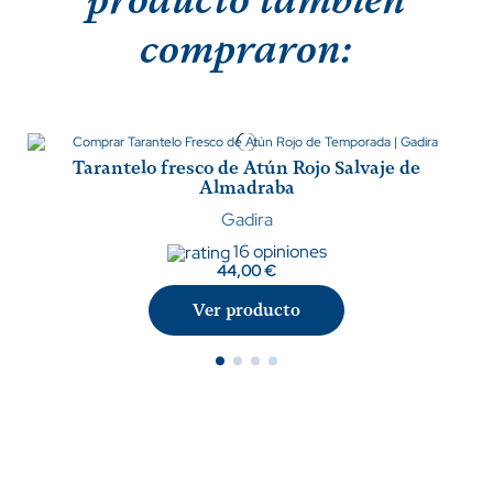
compraron:
Tarantelo fresco de Atún Rojo Salvaje de
Almadraba
Gadira
16 opiniones
44,00 €
Ver producto