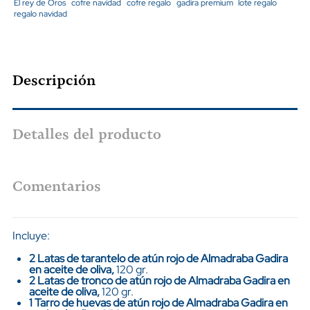
El rey de Oros
cofre navidad
cofre regalo
gadira premium
lote regalo
regalo navidad
Descripción
Detalles del producto
Comentarios
Incluye:
2 Latas de tarantelo de atún rojo de Almadraba Gadira
en aceite de oliva,
120 gr.
2 Latas de tronco de atún
rojo de Almadraba Gadira en
aceite de oliva,
120 gr.
1 Tarro de huevas de atún
rojo de Almadraba Gadira en