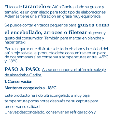
tarantelo
El taco de
de Atún Gadira, dado su grosor y
tamaño, es un gran aliado para todo tipo de elaboraciones.
Además tiene una infiltración en grasa muy equilibrada.
guisos como
Se puede cortar en tacos pequeños para
el encebollado, arroces o filetear
al grosor y
gusto del consumidor. También para marcar en plancha y
hacer tataki.
Para asegurar que disfrutes de todo el sabor y la calidad del
atún rojo salvaje, el producto debe consumirse en un plazo
de dos semanas si se conserva a temperaturas entre -45ºC
y -18ºC.
PASO A PASO:
Así se descongela el atún rojo salvaje
de almadraba Gadira.
1. Conservación
Mantener congelado a - 18ºC.
Este producto ha sido ultracongelado a muy baja
temperatura pocas horas después de su captura para
preservar su calidad.
Una vez descongelado, conservar en refrigeración y