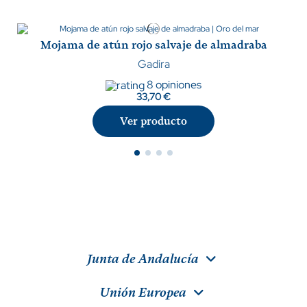
Mojama de atún rojo salvaje de almadraba
Gadira
8 opiniones
33,70 €
Ver producto
Junta de Andalucía
Unión Europea