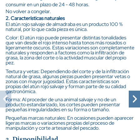
consumir en un plazo de 24 - 48 horas.
No volver a congelar.
2. Características naturales
El atún rojo salvaje de almadraba es un producto 100 %
natural, por lo que cada pieza es única.
Color: El atún rojo puede presentar distintas tonalidades
que van desde el rojo intenso hasta tonos más rosados o
ligeramente oscuros. Estas variaciones son completamente
naturales y responden a factores como la infiltración de
grasa, la zona del corte o la actividad muscular del propio
pez.
Textura y vetas: Dependiendo del corte y de la infiltración
natural de grasa, algunas piezas pueden presentar vetas o
zonas con mayor jugosidad. Estas características son
propias del atún rojo salvaje y forman parte de su calidad
gastronómica.
Forma: Al proceder de una animal salvaje y no de un
producto estandarizado, los cortes pueden presentar
pequeñas irregularidades en su forma o tamaño.
Pequeñas marcas naturales: En ocasiones pueden aparecer
ligeras marcas o variaciones propias del proceso de
manipulación y corte artesanal del pescado.
3. Disponibilidad