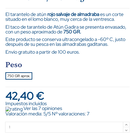
El tarantelo de atún
rojo salvaje de almadraba
es un corte
situado en el lomo blanco, muy cerca de la ventresca.
El taco de tarantelo de Atún Gadira se presenta envasado,
con un peso aproximado de
750 GR.
Este producto se conserva ultracongelado a -60º C, justo
después de su pesca en las almadrabas gaditanas.
Envío gratuito a partir de 100 euros.
Peso
750 GR aprox.
42,40 €
Impuestos incluidos
Ver las 7 opiniones
Valoración media:
5
/5 Nº valoraciones:
7