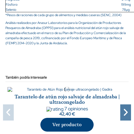
Fósforo
199mg
Selenio
78µg
*Pesos de raciones de cada grupo de alimentos y medidas caseras (SENC, 2004)
Análisis realizados por Anasur Laboratorios para la Organización de Productores
Pesqueros de Almadraba (OPP51) para el análisis nutricional del atún rojo salvaje de
almadraba efectuado en el marco de su Plan de Producción y Comercialización de la
campaña de pesca 2019, cofinanciado por el Fondo Europeo Marítimo y de Pesca
(FEMP) 2014-2020 y la Junta de Andalucía.
También podría interesarle
Tarantelo de atún rojo salvaje de almadraba |
ultracongelado
7 opiniones
42,40 €
Ver producto