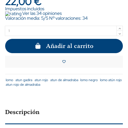
22,00 €
Impuestos incluidos
Ver las 34 opiniones
Valoración media:
5
/5 Nº valoraciones:
34
Añadir al carrito
lomo
atun gadira
atun rojo
atun de almadraba
lomo negro
lomo atún rojo
atun rojo de almadraba
Descripción