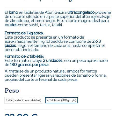
El
lomo
en tabletas de Atún Gadira
ultracongelado
proviene
de un corte situado en la parte superior del atún rojo salvaje
de almadraba, el lomo negro. Es un corte magro, ideal para
crudos
como sushi, tartar, tataki.
Formato de 1 kg aprox.
Este producto se presenta en un formato de
aproximadamente 1 kg. El pedido se compone de
2 o 3
piezas
, según el tamaño de cada una, hasta completar el
peso total indicado.
Formato de 2 tableta
s
Este formato incluye
2 unidades
, con un peso aproximado
de
180 gramos por pieza
.
Al tratarse de un producto natural, ambos formatos
pueden presentar ligeras variaciones de tamaño o forma,
propias del corte artesanal de cada pieza.
Peso
1 KG (cortado en tabletas)
2 Tabletas (180gr c/u)