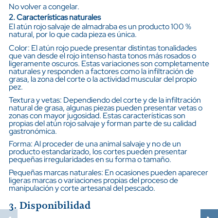
No volver a congelar.
2. Características naturales
El atún rojo salvaje de almadraba es un producto 100 %
natural, por lo que cada pieza es única.
Color: El atún rojo puede presentar distintas tonalidades
que van desde el rojo intenso hasta tonos más rosados o
ligeramente oscuros. Estas variaciones son completamente
naturales y responden a factores como la infiltración de
grasa, la zona del corte o la actividad muscular del propio
pez.
Textura y vetas: Dependiendo del corte y de la infiltración
natural de grasa, algunas piezas pueden presentar vetas o
zonas con mayor jugosidad. Estas características son
propias del atún rojo salvaje y forman parte de su calidad
gastronómica.
Forma: Al proceder de una animal salvaje y no de un
producto estandarizado, los cortes pueden presentar
pequeñas irregularidades en su forma o tamaño.
Pequeñas marcas naturales: En ocasiones pueden aparecer
ligeras marcas o variaciones propias del proceso de
manipulación y corte artesanal del pescado.
3. Disponibilidad