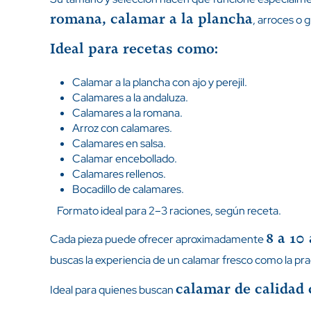
romana, calamar a la plancha
, arroces o g
Ideal para recetas como:
Calamar a la plancha con ajo y perejil.
Calamares a la andaluza.
Calamares a la romana.
Arroz con calamares.
Calamares en salsa.
Calamar encebollado.
Calamares rellenos.
Bocadillo de calamares.
Formato ideal para 2–3 raciones, según receta.
8 a 10 
Cada pieza puede ofrecer aproximadamente
buscas la experiencia de un calamar fresco como la pr
calamar de calidad 
Ideal para quienes buscan