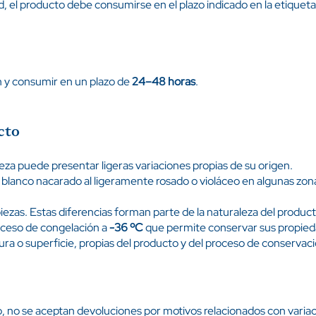
ad, el producto debe consumirse en el plazo indicado en la etiqueta
n y consumir en un plazo de
24–48 horas
.
cto
ieza puede presentar ligeras variaciones propias de su origen.
blanco nacarado al ligeramente rosado o violáceo en algunas zon
 piezas. Estas diferencias forman parte de la naturaleza del product
oceso de congelación a
-36 ºC
que permite conservar sus propied
ra o superficie, propias del producto y del proceso de conservación
, no se aceptan devoluciones por motivos relacionados con variaci