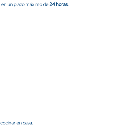
 o en un plazo máximo de
24 horas
.
cocinar en casa.