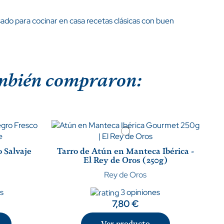
do para cocinar en casa recetas clásicas con buen
también compraron:
o Salvaje
Tarro de Atún en Manteca Ibérica -
El Rey de Oros (250g)
Rey de Oros
es
3 opiniones
7,80 €
Ver producto