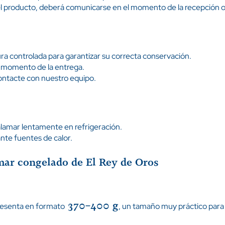
del producto, deberá comunicarse en el momento de la recepción
ra controlada para garantizar su correcta conservación.
l momento de la entrega.
contacte con nuestro equipo.
alamar lentamente en refrigeración.
te fuentes de calor.
amar congelado de El Rey de Oros
370–400 g
resenta en formato
, un tamaño muy práctico para 