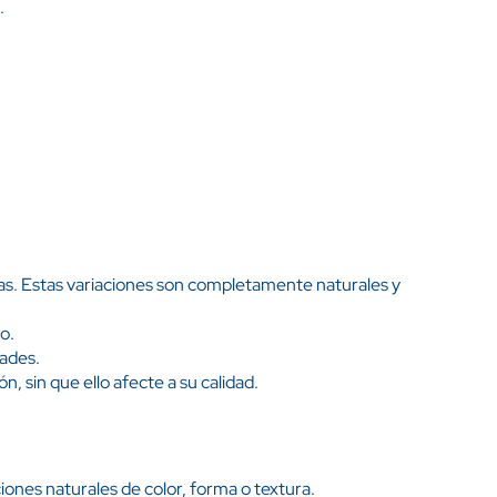
.
as. Estas variaciones son completamente naturales y
o.
ades.
, sin que ello afecte a su calidad.
ones naturales de color, forma o textura.