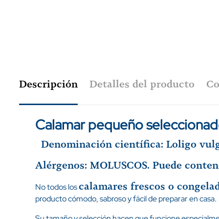
Descripción
Detalles del producto
Co
Calamar pequeño selecciona
Denominación científica: Loligo vulg
Alérgenos: MOLUSCOS. Puede conte
calamares frescos o congela
No todos los
producto cómodo, sabroso y fácil de preparar en casa.
Su tamaño y selección hacen que funcione especialme