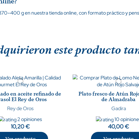
nline?
0–400 g en nuestra tienda online, con formato práctico y pensa
adquirieron este producto 
ado en aceite refinado de
Plato fresco de Atún Roj
rasol El Rey de Oros
de Almadraba
Rey de Oros
Gadira
2 opiniones
10 opinion
10,20 €
40,00 €
Ver producto
Ver producto