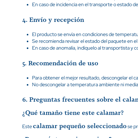
En caso de incidencia en el transporte o estado 
4. Envío y recepción
El producto se envía en condiciones de temperatu
Se recomienda revisar el estado del paquete en e
En caso de anomalía, indíquelo al transportista y 
5. Recomendación de uso
Para obtener el mejor resultado, descongelar el c
No descongelar a temperatura ambiente ni median
6. Preguntas frecuentes sobre el cal
¿Qué tamaño tiene este calamar?
calamar pequeño seleccionado
Este
se p