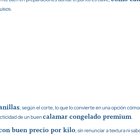
uisos.
anillas
, según el corte, lo que lo convierte en una opción cómod
calamar congelado premium
acticidad de un buen
.
con buen precio por kilo
, sin renunciar a textura ni sab