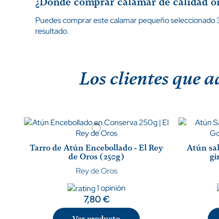
¿Dónde comprar calamar de calidad o
Puedes comprar este calamar pequeño seleccionado 37
resultado.
Los clientes que 
Tarro de Atún Encebollado - El Rey
Atún sal
de Oros (250g)
gi
Rey de Oros
1 opinión
7,80 €
Ver producto