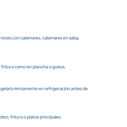
arroces con calamares, calamares en salsa,
 fritura como en plancha o guisos.
gelarlo lentamente en refrigeración antes de
eo, fritura o platos principales.