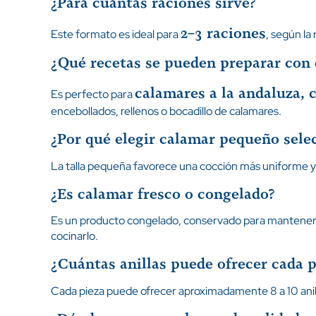
¿Para cuántas raciones sirve?
2–3 raciones
Este formato es ideal para
, según la
¿Qué recetas se pueden preparar con 
calamares a la andaluza, 
Es perfecto para
encebollados, rellenos o bocadillo de calamares.
¿Por qué elegir calamar pequeño sele
La talla pequeña favorece una cocción más uniforme y a
¿Es calamar fresco o congelado?
Es un producto congelado, conservado para mantener s
cocinarlo.
¿Cuántas anillas puede ofrecer cada p
Cada pieza puede ofrecer aproximadamente 8 a 10 anillas