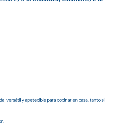
a, versátil y apetecible para cocinar en casa, tanto si
or.