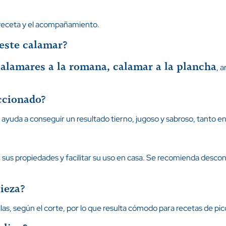
 receta y el acompañamiento.
este calamar?
calamares a la romana, calamar a la plancha
, 
ccionado?
yuda a conseguir un resultado tierno, jugoso y sabroso, tanto en
us propiedades y facilitar su uso en casa. Se recomienda descon
ieza?
, según el corte, por lo que resulta cómodo para recetas de picot